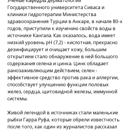
Ученые кафедры дерматологии
Государственного университета Сиваса и
клиники гидротерапии Министерства
здравоохранения Турции в Анкаре, в начале 80-х
годов, приступили к изучению свойств воды в
источнике Кангала. Как оказалось, вода имеет
низкий уровень рН (7,2) - кислотная, прекрасно
дезинфицирует и очищает кожу, большим
открытием стало обнаружение в ней большого
содержания селена и цинка. Цинк обладает
ранозаживляющим действием, селен -
эффективное средство против рака и аллергии,
способствует улучшению функции половых
желез, сердца, щитовидной железы, иммунной
системы.
Живой легендой в источниках стали маленькие
рыбки Гарра Руфа, которые обрели известность
после того, как один из журналистов рассказал