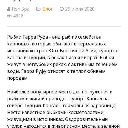
Fish Spa
Блог
25 июля 2020
4918
Рыбки Гарра Руфа - вид рыб из семейства
карповых, которые обитают в термальных
источниках стран Юго-Восточной Азии, курорта
Кангал в Турции, в реках Тигр и Евфрат. Рыбки
живут в неглубоких реках, с активным течением
воды. Гарра Руфу относят к теплолюбивым
породам.
Наиболее популярное место для погружения к
рыбкам в живой природе - курорт Кангал на
севере Турции. Кангал - термальная здравница,
место известное рыбками-косметологами,
живущими в источниках. Оздоровительный
уголок находится в живописном месте, в зеленой