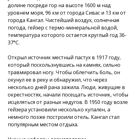
долине посреди гор на высоте 1600 м над
уровнем моря, 96 км от города Сивас и 13 км от
города Кангал. Чистейший воздух, солнечная
погода, гейзер с термо-минеральной водой,
температура которого остается круглый год 36-
37°С.
Открыл источник местный пастух в 1917 году,
который поскользнувшись на камнях, сильно
травмировал ногу. Чтобы облегчить боль, он
окунул ее в реку и обнаружил, что через
несколько дней рана зажила. Люди, живущие в
окрестностях, начали посещать источник, чтобы
исцеляться от разных недугов. В 1950 году возле
гейзера установили несколько купален, а
немного позже построили отель. Кангал стал
популярным местом отдыха.