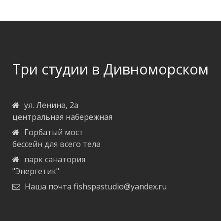
Три студии в Дивноморском
ул. Ленина, 2а
центральная набережная
Горбатый мост
бессейн для всего тела
парк санатория
"Энергетик"
Наша почта
fishspastudio@yandex.ru