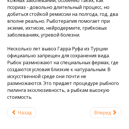
кожных заболеваний, особенно таких, как
псориаз - довольно длительный процесс, но
добиться стойкой ремиссии на полгода, год, два
вполне реально. Рыботерапия помогает при
экземе, ихтиозе, нейродермите, грибковых
заболеваниях, угревой болезни.
Несколько лет вывоз Гарра Руфа из Турции
официально запрещен для сохранения вида.
Рыбок размножают на специальных фермах, где
создаются условия близкие к натуральным. В
искусственной среде они почти не
размножаются. Это придает процедуре рыбного
пилинга эксклюзивность, а рыбкам высокую
стоимость.
Назад
Вперед