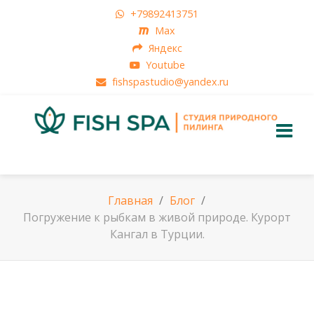
+79892413751
Max
Яндекс
Youtube
fishspastudio@yandex.ru
Главная
Блог
Погружение к рыбкам в живой природе. Курорт
Кангал в Турции.