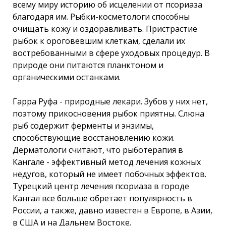
всему миру историю об исцелении от псориаза
благодаря им. Рыбки-косметологи способны
очищать кожу и оздоравливать. Пристрастие
рыбок к ороговевшим клеткам, сделали их
востребованными в сфере уходовых процедур. В
природе они питаются планктоном и
органическими останками.
Гарра Руфа - природные лекари. Зубов у них нет,
поэтому прикосновения рыбок приятны. Слюна
рыб содержит ферменты и энзимы,
способствующие восстановлению кожи.
Дерматологи считают, что рыботерапия в
Кангале - эффективный метод лечения кожных
недугов, который не имеет побочных эффектов.
Турецкий центр лечения псориаза в городе
Кангал все больше обретает популярность в
России, а также, давно известен в Европе, в Азии,
в США и на Дальнем Востоке.